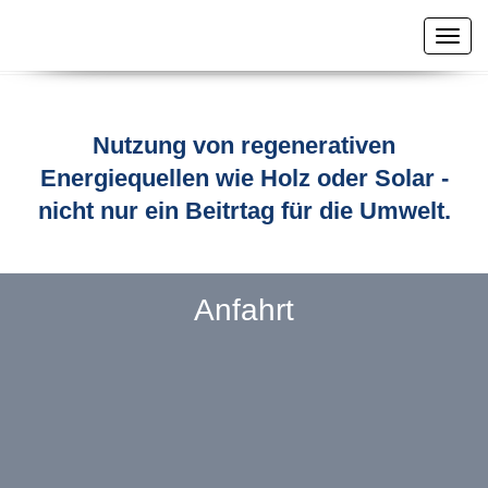
Togg
navig
Nutzung von regenerativen
Energiequellen wie Holz oder Solar -
nicht nur ein Beitrtag für die Umwelt.
Anfahrt