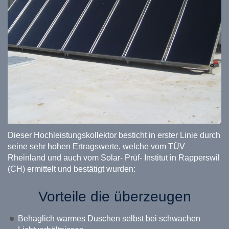
Dieser Hochleistungskollektor besticht in erster Linie durch
seine sehr hohen Ertragswerte, welche vom TÜV
Rheinland und auch vom Solar- Prüf- Institut in Rapperswil
(CH) ermittelt und bestätigt wurden:
Vorteile die überzeugen
Behaglich warmes Duschen selbst bei schwachen