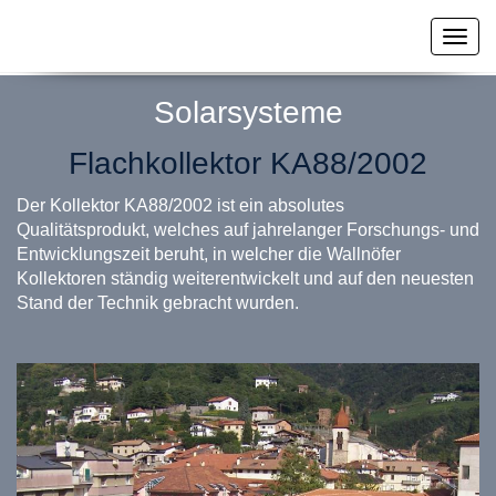
Togg
navig
Solarsysteme
Flachkollektor KA88/2002
Der Kollektor KA88/2002 ist ein absolutes
Qualitätsprodukt, welches auf jahrelanger Forschungs- und
Entwicklungszeit beruht, in welcher die Wallnöfer
Kollektoren ständig weiterentwickelt und auf den neuesten
Stand der Technik gebracht wurden.