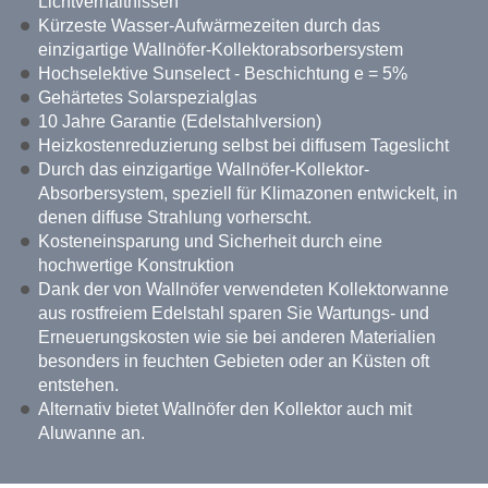
Lichtverhältnissen
Kürzeste Wasser-Aufwärmezeiten durch das
einzigartige Wallnöfer-Kollektorabsorbersystem
Hochselektive Sunselect - Beschichtung e = 5%
Gehärtetes Solarspezialglas
10 Jahre Garantie (Edelstahlversion)
Heizkostenreduzierung selbst bei diffusem Tageslicht
Durch das einzigartige Wallnöfer-Kollektor-
Absorbersystem, speziell für Klimazonen entwickelt, in
denen diffuse Strahlung vorherscht.
Kosteneinsparung und Sicherheit durch eine
hochwertige Konstruktion
Dank der von Wallnöfer verwendeten Kollektorwanne
aus rostfreiem Edelstahl sparen Sie Wartungs- und
Erneuerungskosten wie sie bei anderen Materialien
besonders in feuchten Gebieten oder an Küsten oft
entstehen.
Alternativ bietet Wallnöfer den Kollektor auch mit
Aluwanne an.